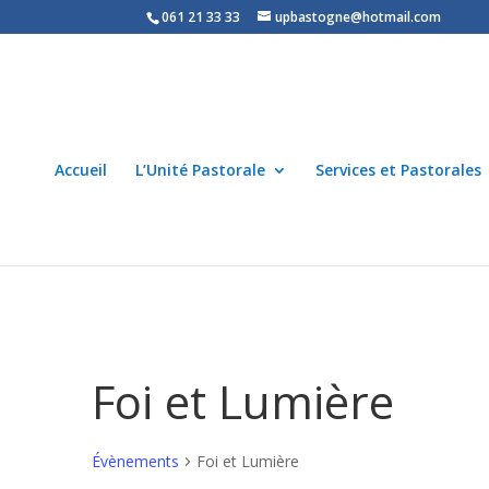
061 21 33 33
upbastogne@hotmail.com
Accueil
L’Unité Pastorale
Services et Pastorales
Foi et Lumière
Évènements
Foi et Lumière