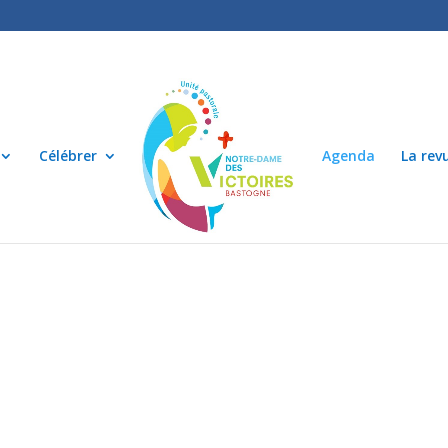
Célébrer
Agenda
La rev