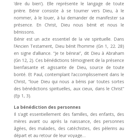
’dire du bien’). Elle représente le langage de toute
prière. Bénir consiste à se tourner vers Dieu, à le
nommer, à le louer, à lui demander de manifester sa
présence. En Christ, Dieu nous bénit et nous le
bénissons.
Bénir est un acte essentiel de la vie spirituelle. Dans
l’Ancien Testament, Dieu bénit l’homme (Gn 1, 22. 28)
en signe d’alliance. “Je te bénirai”, dit Dieu à Abraham
(Gn 12, 2). Ces bénédictions témoignent de la présence
bienfaisante et agissante de Dieu, source de toute
bonté. Et Paul, contemplant l’accomplissement dans le
Christ, “loue Dieu qui nous a bénis par toutes sortes
des bénédictions spirituelles, aux cieux, dans le Christ”
(Ep 1, 3).
La bénédiction des personnes
Il s’agit essentiellement des familles, des enfants, des
mères avant ou après la naissance, des personnes
âgées, des malades, des catéchistes, des pèlerins au
départ et au retour de leur voyage…