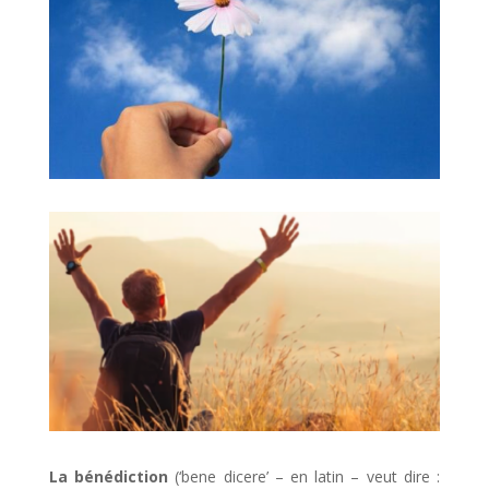
La bénédiction
(‘bene dicere’ – en latin – veut dire :