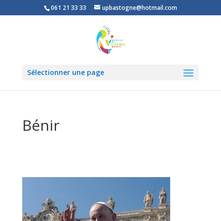
061 21 33 33
upbastogne@hotmail.com
Sélectionner une page
Bénir