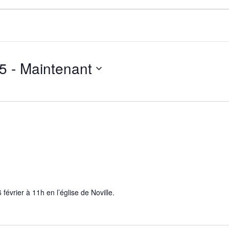
25
 - 
Maintenant
évrier à 11h en l’église de Noville.