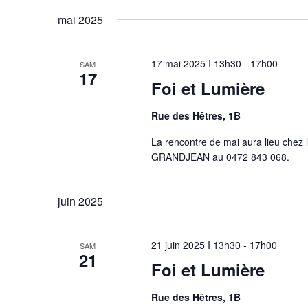
mai 2025
17 mai 2025 I 13h30
-
17h00
SAM
17
Foi et Lumière
Rue des Hêtres, 1B
La rencontre de mai aura lieu chez 
GRANDJEAN au 0472 843 068.
juin 2025
21 juin 2025 I 13h30
-
17h00
SAM
21
Foi et Lumière
Rue des Hêtres, 1B