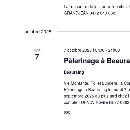
La rencontre de juin aura lieu chez 
GRANDJEAN 0472 843 068.
octobre 2025
7 octobre 2025 I 8h00
-
21h00
MAR
7
Pèlerinage à Beaur
Beauraing
Vie Montante, Foi et Lumière, la C
Pèlerinage à Beauraing le mardi 7 oc
septembre 2025 au plus tard chez H
compte : UPNDV Noville BE77 0682
60€