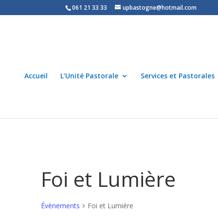
061 21 33 33
upbastogne@hotmail.com
Accueil
L’Unité Pastorale
Services et Pastorales
Foi et Lumière
Évènements
Foi et Lumière