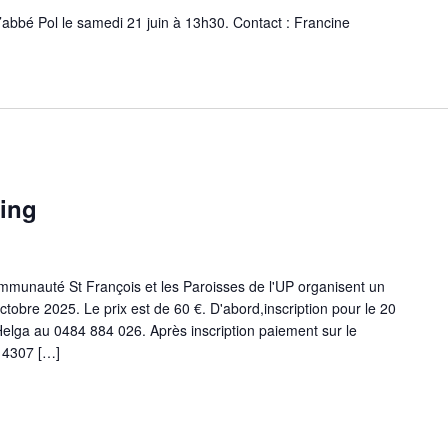
l’abbé Pol le samedi 21 juin à 13h30. Contact : Francine
aing
ommunauté St François et les Paroisses de l'UP organisent un
tobre 2025. Le prix est de 60 €. D'abord,inscription pour le 20
elga au 0484 884 026. Après inscription paiement sur le
 4307 […]