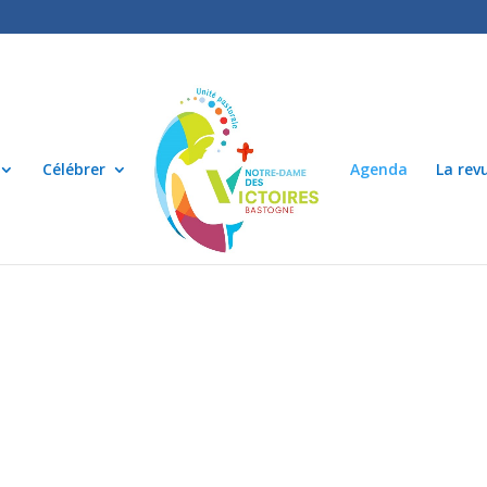
Célébrer
Agenda
La rev