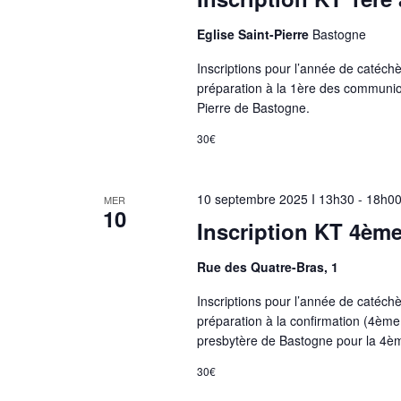
Eglise Saint-Pierre
Bastogne
Inscriptions pour l’année de catéc
préparation à la 1ère des communio
Pierre de Bastogne.
30€
10 septembre 2025 I 13h30
-
18h0
MER
10
Inscription KT 4èm
Rue des Quatre-Bras, 1
Inscriptions pour l’année de catéc
préparation à la confirmation (4èm
presbytère de Bastogne pour la 4è
30€