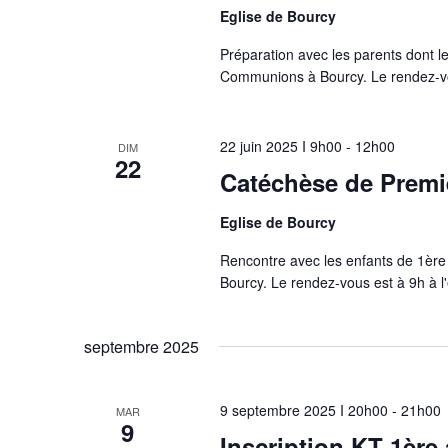
Eglise de Bourcy
Préparation avec les parents dont l
Communions à Bourcy. Le rendez-vous
22 juin 2025 I 9h00
-
12h00
DIM
22
Catéchèse de Premi
Eglise de Bourcy
Rencontre avec les enfants de 1èr
Bourcy. Le rendez-vous est à 9h à l'
septembre 2025
9 septembre 2025 I 20h00
-
21h00
MAR
9
Inscription KT 1ère