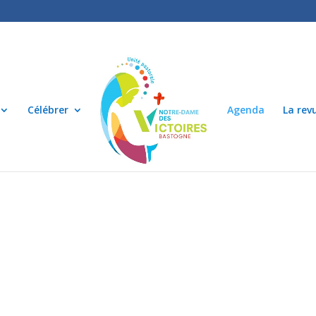
Célébrer
Agenda
La rev