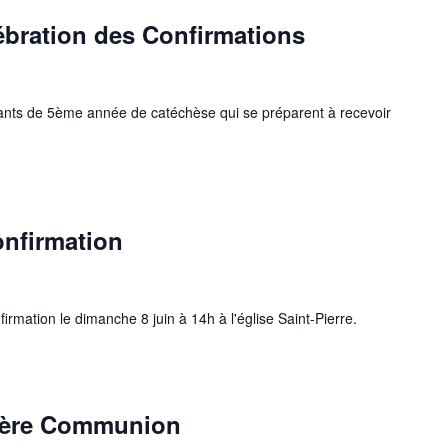
lébration des Confirmations
nfants de 5ème année de catéchèse qui se préparent à recevoir
onfirmation
rmation le dimanche 8 juin à 14h à l'église Saint-Pierre.
ière Communion