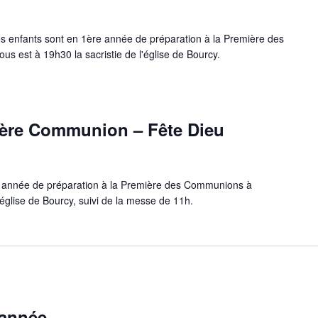
es enfants sont en 1ère année de préparation à la Première des
 est à 19h30 la sacristie de l'église de Bourcy.
ère Communion – Fête Dieu
e année de préparation à la Première des Communions à
église de Bourcy, suivi de la messe de 11h.
 année