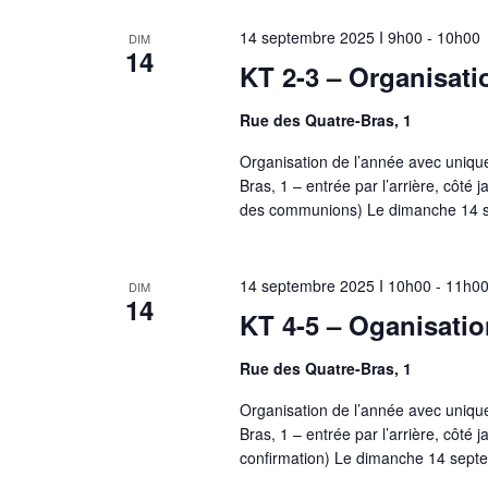
14 septembre 2025 I 9h00
-
10h00
DIM
14
KT 2-3 – Organisati
Rue des Quatre-Bras, 1
Organisation de l’année avec uniqu
Bras, 1 – entrée par l’arrière, côté
des communions) Le dimanche 14 
14 septembre 2025 I 10h00
-
11h0
DIM
14
KT 4-5 – Oganisatio
Rue des Quatre-Bras, 1
Organisation de l’année avec uniqu
Bras, 1 – entrée par l’arrière, côté
confirmation) Le dimanche 14 sept