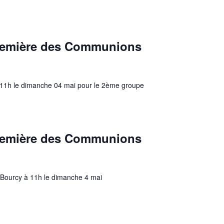
Première des Communions
 à 11h le dimanche 04 mai pour le 2ème groupe
Première des Communions
e Bourcy à 11h le dimanche 4 mai