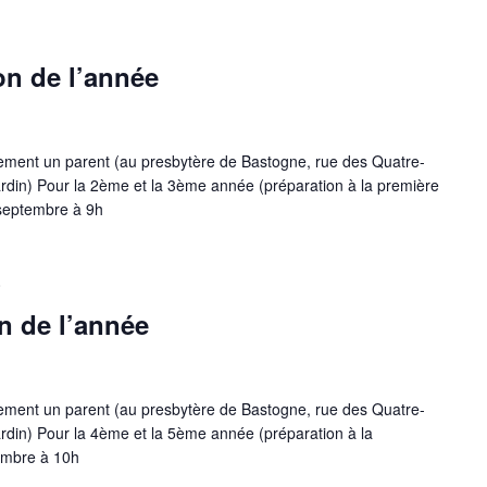
on de l’année
ement un parent (au presbytère de Bastogne, rue des Quatre-
 jardin) Pour la 2ème et la 3ème année (préparation à la première
septembre à 9h
0
n de l’année
ement un parent (au presbytère de Bastogne, rue des Quatre-
 jardin) Pour la 4ème et la 5ème année (préparation à la
embre à 10h