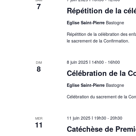
7
Répétition de la cé
Eglise Saint-Pierre
Bastogne
Répétition de la célébration des e
le sacrement de la Confirmation.
8 juin 2025 I 14h00
-
16h00
DIM
8
Célébration de la C
Eglise Saint-Pierre
Bastogne
Célébration du sacrement de la Confi
11 juin 2025 I 19h30
-
20h30
MER
11
Catéchèse de Prem