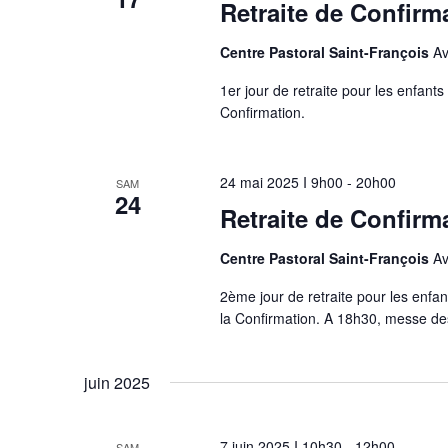
Retraite de Confirm
Centre Pastoral Saint-François
Av
1er jour de retraite pour les enfan
Confirmation.
24 mai 2025 I 9h00
-
20h00
SAM
24
Retraite de Confirm
Centre Pastoral Saint-François
Av
2ème jour de retraite pour les enfa
la Confirmation. A 18h30, messe des
juin 2025
7 juin 2025 I 10h30
-
12h00
SAM