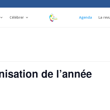
Célébrer
Agenda
La rev
nisation de l’année