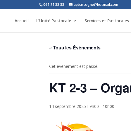
061 21 33 33
upbastogne@hotmail.com
Accueil
L’Unité Pastorale
Services et Pastorales
« Tous les Évènements
Cet évènement est passé.
KT 2-3 – Orga
14 septembre 2025 I 9h00
-
10h00