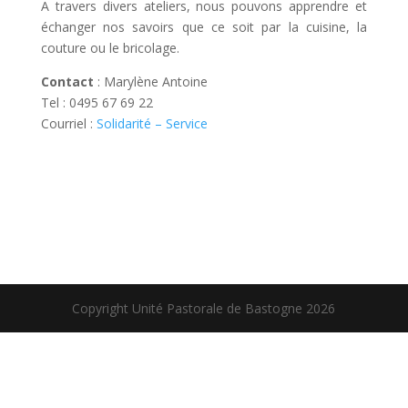
A travers divers ateliers, nous pouvons apprendre et
échanger nos savoirs que ce soit par la cuisine, la
couture ou le bricolage.
Contact
: Marylène Antoine
Tel : 0495 67 69 22
Courriel :
Solidarité – Service
Copyright Unité Pastorale de Bastogne 2026