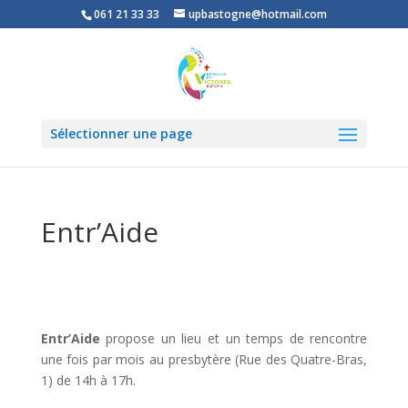
061 21 33 33
upbastogne@hotmail.com
Sélectionner une page
Entr’Aide
Entr’Aide
propose un lieu et un temps de rencontre
une fois par mois au presbytère (Rue des Quatre-Bras,
1) de 14h à 17h.