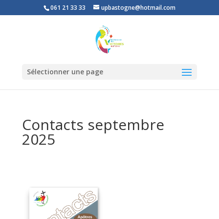
061 21 33 33
upbastogne@hotmail.com
Sélectionner une page
Contacts septembre
2025