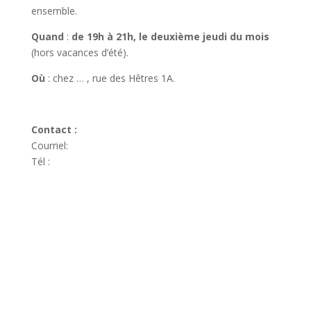
ensemble.
Quand
:
de 19h à 21h, le deuxième jeudi du mois
(hors vacances d’été).
Où
: chez … , rue des Hêtres 1A.
Contact :
Courriel:
Tél :