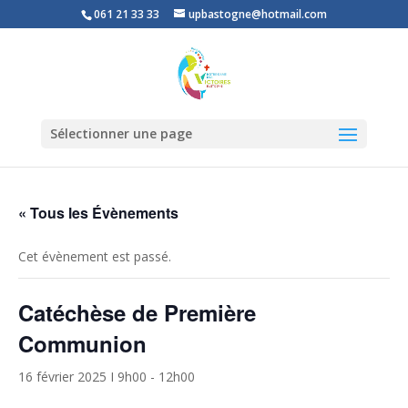
061 21 33 33
upbastogne@hotmail.com
Sélectionner une page
« Tous les Évènements
Cet évènement est passé.
Catéchèse de Première
Communion
16 février 2025 I 9h00
-
12h00