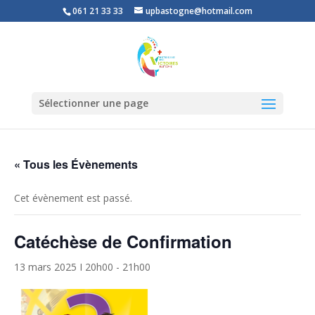
061 21 33 33
upbastogne@hotmail.com
Sélectionner une page
« Tous les Évènements
Cet évènement est passé.
Catéchèse de Confirmation
13 mars 2025 I 20h00
-
21h00