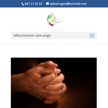
061 21 33 33
upbastogne@hotmail.com
Sélectionner une page