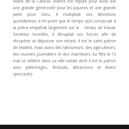
Marie de la Cabeza. Isidore est réputé pour avoir eut
une grande générosité pour les pauvres et une grande
piété pour Dieu. Il multipliait ses dévotions
quotidiennes à tel point que le temps qu’il consacrait à
la prière empiétait largement sur le temps de travail.
Serviteur honnête, il décuplait ses forces afin de
récupérer et dépasser son retard. Il est le saint patron
de Madrid, mais aussi des laboureurs, des agriculteurs,
des ouvriers journaliers et des charretiers. Sa fête le 15
mai se célèbre dans sa ville natale dont il est le patron
avec pèlerinages, festivals, attractions et divers
spectacles.