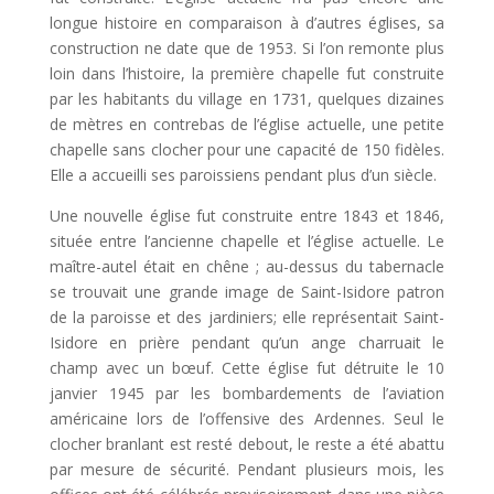
longue histoire en comparaison à d’autres églises, sa
construction ne date que de 1953. Si l’on remonte plus
loin dans l’histoire, la première chapelle fut construite
par les habitants du village en 1731, quelques dizaines
de mètres en contrebas de l’église actuelle, une petite
chapelle sans clocher pour une capacité de 150 fidèles.
Elle a accueilli ses paroissiens pendant plus d’un siècle.
Une nouvelle église fut construite entre 1843 et 1846,
située entre l’ancienne chapelle et l’église actuelle. Le
maître-autel était en chêne ; au-dessus du tabernacle
se trouvait une grande image de Saint-Isidore patron
de la paroisse et des jardiniers; elle représentait Saint-
Isidore en prière pendant qu’un ange charruait le
champ avec un bœuf. Cette église fut détruite le 10
janvier 1945 par les bombardements de l’aviation
américaine lors de l’offensive des Ardennes. Seul le
clocher branlant est resté debout, le reste a été abattu
par mesure de sécurité. Pendant plusieurs mois, les