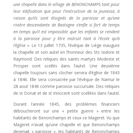
une chapelle dans le village de BENONCHAMPS tant pour
leur édification que pour l’instruction de la jeunesse, à
raison qu’ils sont éloignés de la paroisse et qu’une
rivière descendante de Bastogne s’enfle si fort de temps
en temps qu’il est impossible que les enfants se rendent
à la paroisse pour y être instruit tant à l’école qu’à
l’église
». Le 13 juillet 1735, l’évêque de Liège inaugure
la chapelle et son autel en l’honneur des Sts Isidore et
Raymond. Des reliques des saints martyrs Modeste et
Prosper sont scellés dans l’autel. Une deuxième
chapelle toujours sans clocher servira d’église de 1843
à 1846. Elle sera consacrée par l’évêque de Namur le
28 aout 1846 comme paroisse succursale. Des reliques
de st Donat et de st Innocent sont scellées dans l’autel.
Durant l’année 1845, des problèmes financiers
déboucheront sur une « petite guerre » entre les
habitants de Benonchamps et ceux ce Mageret. Vu que
Mageret n’avait qu’une chapelle et que Benonchamps
devenait « paroisse », les habitants de Benonchamps