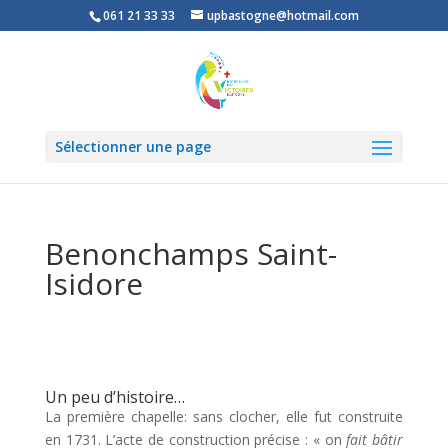
061 21 33 33
upbastogne@hotmail.com
Sélectionner une page
Benonchamps Saint-
Isidore
Un peu d’histoire…
La première chapelle: sans clocher, elle fut construite
en 1731. L’acte de construction précise : « on
fait bâtir