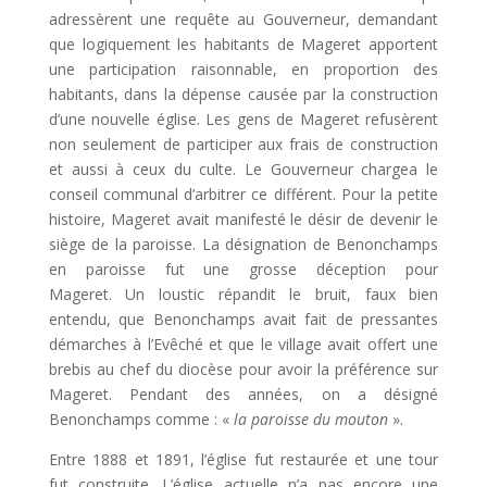
adressèrent une requête au Gouverneur, demandant
que logiquement les habitants de Mageret apportent
une participation raisonnable, en proportion des
habitants, dans la dépense causée par la construction
d’une nouvelle église. Les gens de Mageret refusèrent
non seulement de participer aux frais de construction
et aussi à ceux du culte. Le Gouverneur chargea le
conseil communal d’arbitrer ce différent. Pour la petite
histoire, Mageret avait manifesté le désir de devenir le
siège de la paroisse. La désignation de Benonchamps
en paroisse fut une grosse déception pour
Mageret. Un loustic répandit le bruit, faux bien
entendu, que Benonchamps avait fait de pressantes
démarches à l’Evêché et que le village avait offert une
brebis au chef du diocèse pour avoir la préférence sur
Mageret. Pendant des années, on a désigné
Benonchamps comme : «
la paroisse du mouton
».
Entre 1888 et 1891, l’église fut restaurée et une tour
fut construite. L’église actuelle n’a pas encore une