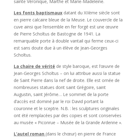
sainte Véronique, Marthe et Marie-Madeleine.
Les fonts baptismaux
datant du XIIème siècle sont
en pierre calcaire bleue de la Meuse. Le couvercle de la
cuve ainsi que l’ensemble en fer forgé est une œuvre
de Pierre Scholtus de Bastogne de 1941. La
remarquable porte à double vantail qui ferme ceux-ci
est sans doute due à un élève de Jean-Georges
Scholtus.
La chaire de vérité
de style baroque, est l’œuvre de
Jean-Georges Scholtus – on lui attribue aussi la statue
de Saint Pierre dans la nef de droite. Elle est ornée de
nombreuses statues dont saint Grégoire, saint
Augustin, saint Jérôme… Le sommet de la porte
d’accès est dominé par le roi David portant la
couronne et le sceptre. N.B. : les sculptures originales
ont été remplacées par des copies et sont conservées
au musée « Piconrue – Musée de la Grande Ardenne ».
L’autel roman
(dans le chœur) en pierre de France