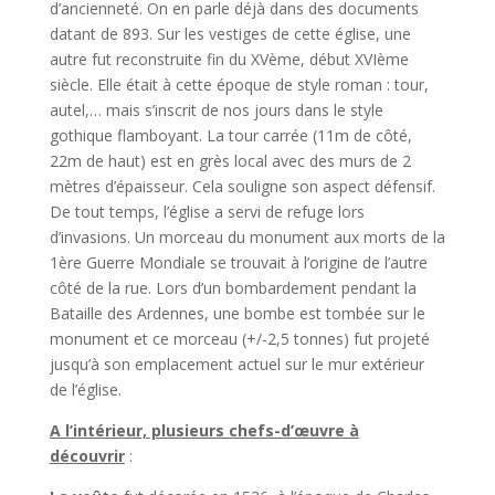
d’ancienneté. On en parle déjà dans des documents
datant de 893. Sur les vestiges de cette église, une
autre fut reconstruite fin du XVème, début XVIème
siècle. Elle était à cette époque de style roman : tour,
autel,… mais s’inscrit de nos jours dans le style
gothique flamboyant. La tour carrée (11m de côté,
22m de haut) est en grès local avec des murs de 2
mètres d’épaisseur. Cela souligne son aspect défensif.
De tout temps, l’église a servi de refuge lors
d’invasions. Un morceau du monument aux morts de la
1ère
Guerre Mondiale se trouvait à l’origine de l’autre
côté de la rue. Lors d’un bombardement pendant la
Bataille des Ardennes, une bombe est tombée sur le
monument et ce morceau (+/-2,5 tonnes) fut projeté
jusqu’à son emplacement actuel sur le mur extérieur
de l’église.
A l’intérieur, plusieurs chefs-d’œuvre à
découvrir
: