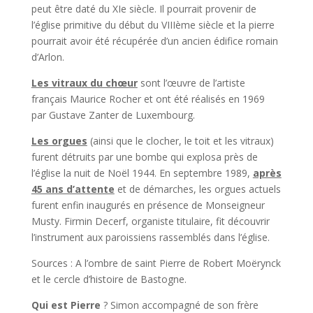
peut être daté du XIe siècle. Il pourrait provenir de
l’église primitive du début du VIIIème siècle et la pierre
pourrait avoir été récupérée d’un ancien édifice romain
d’Arlon.
Les vitraux du chœur
sont l’œuvre de l’artiste
français Maurice Rocher et ont été réalisés en 1969
par Gustave Zanter de Luxembourg.
Les orgues
(ainsi que le clocher, le toit et les vitraux)
furent détruits par une bombe qui explosa près de
l’église la nuit de Noël 1944. En septembre 1989,
après
45 ans d’attente
et de démarches, les orgues actuels
furent enfin inaugurés en présence de Monseigneur
Musty. Firmin Decerf, organiste titulaire, fit découvrir
l’instrument aux paroissiens rassemblés dans l’église.
Sources : A l’ombre de saint Pierre de Robert Moërynck
et le cercle d’histoire de Bastogne.
Qui est Pierre
? Simon accompagné de son frère